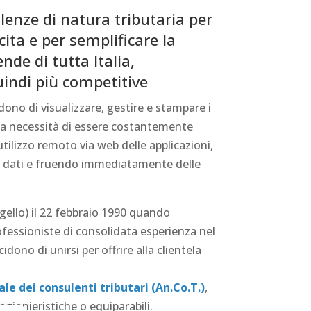
lenze di natura tributaria per
ita e per semplificare la
nde di tutta Italia,
uindi più competitive
dono di visualizzare, gestire e stampare i
o la necessità di essere costantemente
’utilizzo remoto via web delle applicazioni,
one dati e fruendo immediatamente delle
gello) il 22 febbraio 1990 quando
fessioniste di consolidata esperienza nel
dono di unirsi per offrire alla clientela
le dei consulenti tributari (An.Co.T.)
,
gionieristiche o equiparabili.