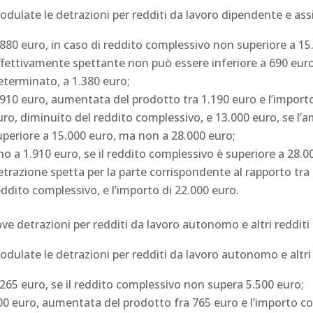
dulate le detrazioni per redditi da lavoro dipendente e assi
.880 euro, in caso di reddito complessivo non superiore a 1
ffettivamente spettante non può essere inferiore a 690 euro,
eterminato, a 1.380 euro;
.910 euro, aumentata del prodotto tra 1.190 euro e l’import
uro, diminuito del reddito complessivo, e 13.000 euro, se l
uperiore a 15.000 euro, ma non a 28.000 euro;
ino a 1.910 euro, se il reddito complessivo è superiore a 28.
etrazione spetta per la parte corrispondente al rapporto tra 
eddito complessivo, e l’importo di 22.000 euro.
ve detrazioni per redditi da lavoro autonomo e altri redditi
dulate le detrazioni per redditi da lavoro autonomo e altri 
.265 euro, se il reddito complessivo non supera 5.500 euro;
00 euro, aumentata del prodotto fra 765 euro e l’importo co