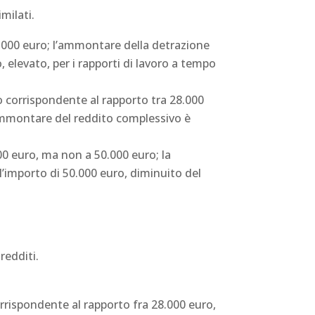
milati.
5.000 euro; l’ammontare della detrazione
 elevato, per i rapporti di lavoro a tempo
o corrispondente al rapporto tra 28.000
’ammontare del reddito complessivo è
000 euro, ma non a 50.000 euro; la
l’importo di 50.000 euro, diminuito del
redditi.
rrispondente al rapporto fra 28.000 euro,