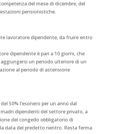
 competenza del mese di dicembre, del
restazioni pensionistiche.
adre lavoratore dipendente, da fruire entro
tore dipendente è pari a 10 giorni, che
 aggiungersi un periodo ulteriore di un
lazione al periodo di astensione
a del 50% l’esonero per un anno dal
i madri dipendenti del settore privato, a
izione del congedo obbligatorio di
a data del predetto rientro. Resta ferma