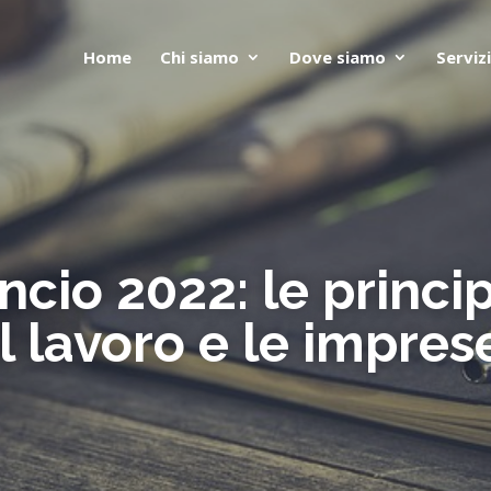
Home
Chi siamo
Dove siamo
Servizi
ncio 2022: le princip
il lavoro e le impres