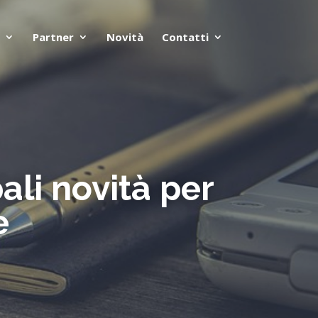
Partner
Novità
Contatti
ali novità per
e