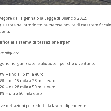
 vigore dall’1 gennaio la Legge di Bilancio 2022.
egislatore ha introdotto numerose novità di carattere fiscale,
uenti:
ifica al sistema di tassazione Irpef
ve aliquote
gono riorganizzate le aliquote Irpef che diventano:
3% – fino a 15 mila euro
5% – da 15 mila a 28 mila euro
5% – da 28 mila a 50 mila euro
3% – oltre 50 mila euro
ve detrazioni per redditi da lavoro dipendente