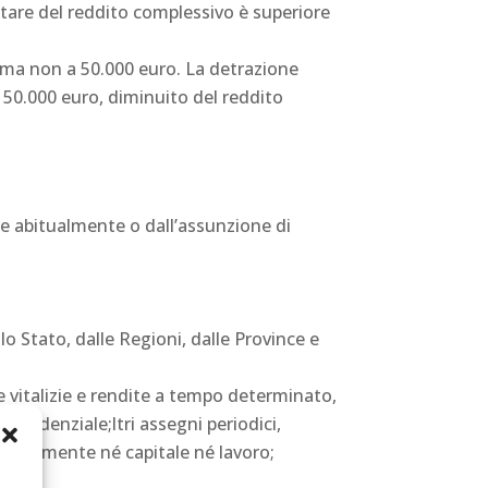
tare del reddito complessivo è superiore
, ma non a 50.000 euro. La detrazione
i 50.000 euro, diminuito del reddito
te abitualmente o dall’assunzione di
lo Stato, dalle Regioni, dalle Province e
te vitalizie e rendite a tempo determinato,
revidenziale;ltri assegni periodici,
tualmente né capitale né lavoro;