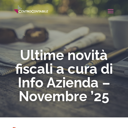
Ultime novità
fiscali a cura di
Info Azienda –
Novembre ’25