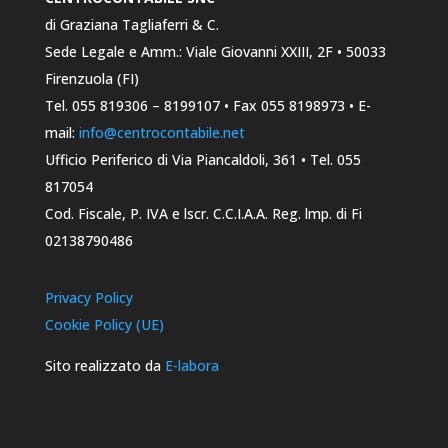
di Graziana Tagliaferri & C.
Sede Legale e Amm.: Viale Giovanni XXIII, 2F • 50033
Firenzuola (FI)
Tel. 055 819306 – 8199107 • Fax 055 8198973 • E-
mail:
info@centrocontabile.net
Ufficio Periferico di Via Piancaldoli, 361 • Tel. 055
817054
Cod. Fiscale, P. IVA e lscr. C.C.I.A.A. Reg. lmp. di Fi
02138790486
Privacy Policy
Cookie Policy (UE)
Sito realizzato da
E-labora