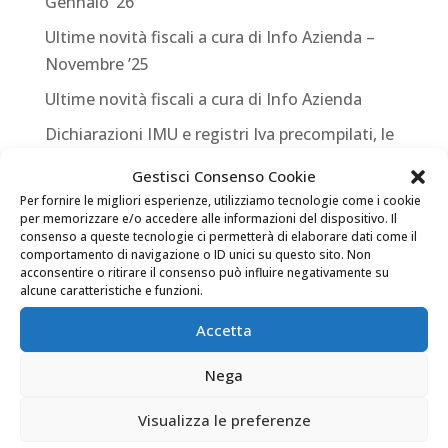
Gennaio ’26
Ultime novità fiscali a cura di Info Azienda –
Novembre ’25
Ultime novità fiscali a cura di Info Azienda
Dichiarazioni IMU e registri Iva precompilati, le
novità per il 2023
Gestisci Consenso Cookie
Per fornire le migliori esperienze, utilizziamo tecnologie come i cookie
Commenti recenti
per memorizzare e/o accedere alle informazioni del dispositivo. Il
consenso a queste tecnologie ci permetterà di elaborare dati come il
comportamento di navigazione o ID unici su questo sito. Non
Archivi
acconsentire o ritirare il consenso può influire negativamente su
alcune caratteristiche e funzioni.
Giugno 2026
Accetta
Gennaio 2026
Nega
Novembre 2025
Aprile 2025
Visualizza le preferenze