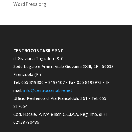
WordPress.org
CENTROCONTABILE SNC
di Graziana Tagliaferri & C.
Sede Legale e Amm.: Viale Giovanni XXIII, 2F • 50033
Firenzuola (FI)
Tel. 055 819306 – 8199107 • Fax 055 8198973 • E-
mail:
info@centrocontabile.net
Ufficio Periferico di Via Piancaldoli, 361 • Tel. 055
817054
Cod. Fiscale, P. IVA e lscr. C.C.I.A.A. Reg. lmp. di Fi
02138790486