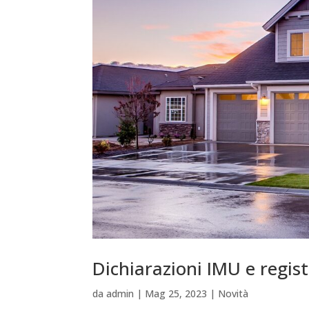
Dichiarazioni IMU e regist
da
admin
|
Mag 25, 2023
|
Novità