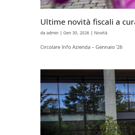
Ultime novità fiscali a cu
da
admin
|
Gen 30, 2026
|
Novità
Circolare Info Azienda – Gennaio ’26