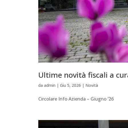
Ultime novità fiscali a cu
da
admin
|
Giu 5, 2026
|
Novità
Circolare Info Azienda – Giugno ’26