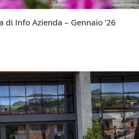
ra di Info Azienda – Gennaio ’26