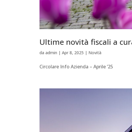
Ultime novità fiscali a cu
da
admin
|
Apr 8, 2025
|
Novità
Circolare Info Azienda – Aprile ’25