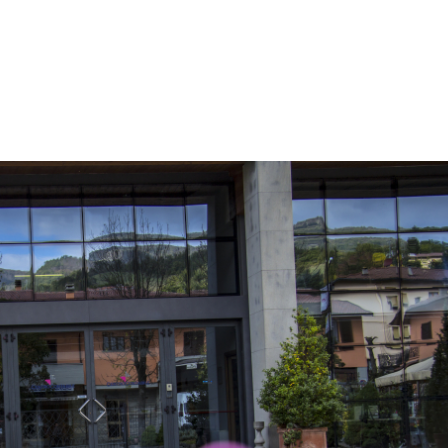
Home
Chi siamo
Dove siamo
Servizi